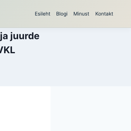
Esileht
Blogi
Minust
Kontakt
ja juurde
RVKL