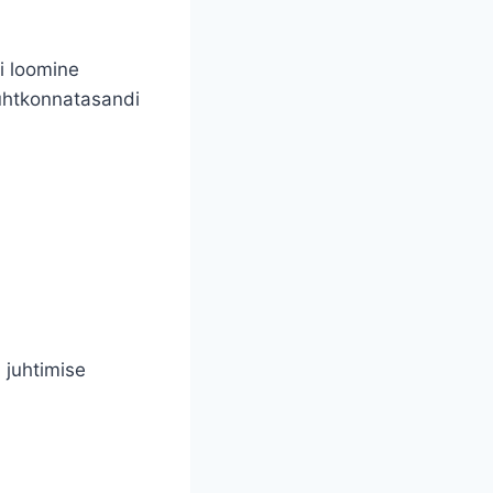
i loomine
uhtkonnatasandi
 juhtimise