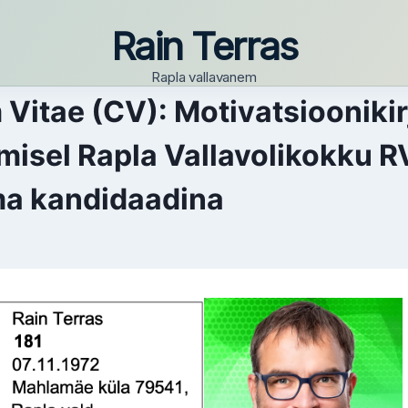
Rain Terras
Rapla vallavanem
 Vitae (CV): Motivatsioonikir
misel Rapla Vallavolikokku 
ma kandidaadina