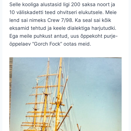
Selle kooliga alustasid ligi 200 saksa noort ja
10 väliskadetti teed ohvitseri elukutsele. Meie
lend sai nimeks Crew 7/98. Ka seal sai kõik
eksamid tehtud ja keele dialektiga harjutudki.
Ega meile puhkust antud, uus õppekoht purje-
öppelaev “Gorch Fock” ootas meid.