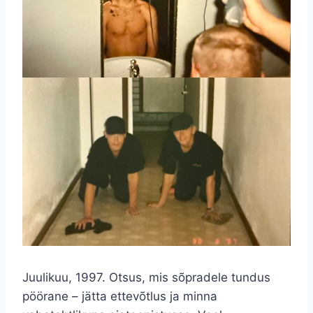
Juulikuu, 1997. Otsus, mis sõpradele tundus
pöörane – jätta ettevõtlus ja minna