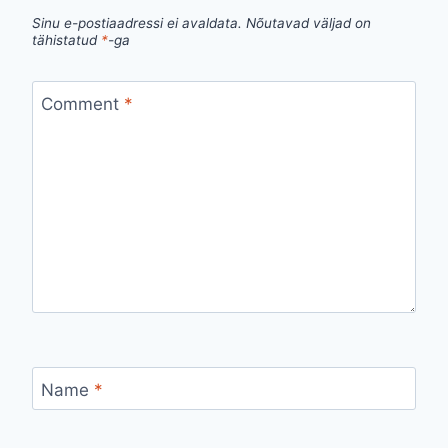
Sinu e-postiaadressi ei avaldata.
Nõutavad väljad on
tähistatud
*
-ga
Comment
*
Name
*