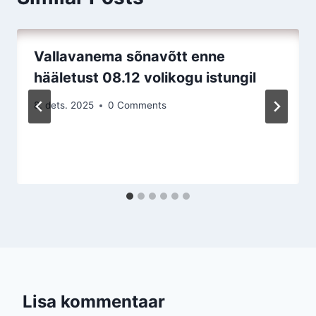
Vallavanema sõnavõtt enne
hääletust 08.12 volikogu istungil
8. dets. 2025
0 Comments
Lisa kommentaar